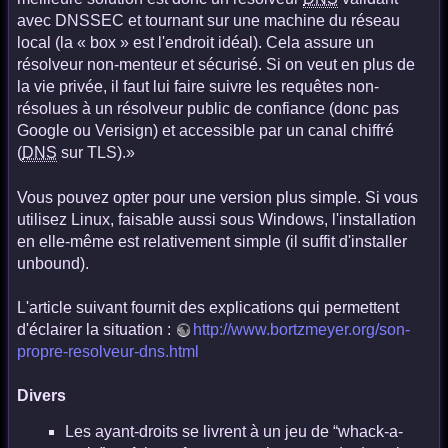
avec DNSSEC et tournant sur une machine du réseau
local (la « box » est l'endroit idéal). Cela assure un
résolveur non-menteur et sécurisé. Si on veut en plus de
la vie privée, il faut lui faire suivre les requêtes non-
résolues à un résolveur public de confiance (donc pas
Google ou Verisign) et accessible par un canal chiffré
(
DNS
sur TLS).»
Vous pouvez opter pour une version plus simple. Si vous
utilisez Linux, faisable aussi sous Windows, l'installation
en elle-même est relativement simple (il suffit d'installer
unbound).
L'article suivant fournit des explications qui permettent
d'éclairer la situation :
http://www.bortzmeyer.org/son-
propre-resolveur-dns.html
Divers
Les ayant-droits se livrent à un jeu de “whack-a-