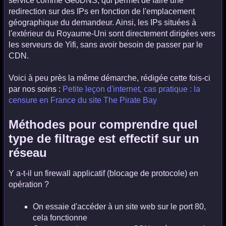
service comme GeoDNS, qui permet de faire une
redirection sur des IPs en fonction de l'emplacement
géographique du demandeur. Ainsi, les IPs situées à
l'extérieur du Royaume-Uni sont directement dirigées vers
les serveurs de Yifi, sans avoir besoin de passer par le
CDN.
Voici à peu près la même démarche, rédigée cette fois-ci
par nos soins :
Petite leçon d'internet, cas pratique : la
censure en France du site The Pirate Bay
Méthodes pour comprendre quel
type de filtrage est effectif sur un
réseau
Y a-t-il un firewall applicatif (blocage de protocole) en
opération ?
On essaie d'accéder à un site web sur le port 80,
cela fonctionne