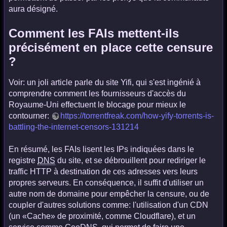
aura désigné.
Comment les FAIs mettent-ils
précisément en place cette censure
?
Voir: un joli article parle du site Yifi, qui s'est ingénié à
comprendre comment les fournisseurs d'accès du
Royaume-Uni effectuent le blocage pour mieux le
contourner:
https://torrentfreak.com/how-yify-torrents-is-
battling-the-internet-censors-131214
En résumé, les FAIs lisent les IPs indiquées dans le
registre
DNS
du site, et se débrouillent pour rediriger le
traffic HTTP à destination de ces adresses vers leurs
propres serveurs. En conséquence, il suffit d'utiliser un
autre nom de domaine pour empêcher la censure, ou de
coupler d'autres solutions comme: l'utilisation d'un CDN
(un «Cache» de proximité, comme Cloudflare), et un