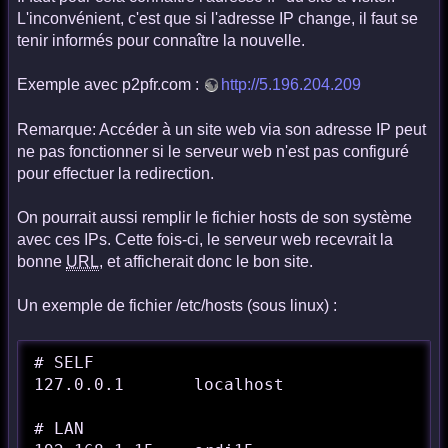
L'inconvénient, c'est que si l'adresse IP change, il faut se
tenir informés pour connaître la nouvelle.
Exemple avec p2pfr.com :
http://5.196.204.209
Remarque: Accéder à un site web via son adresse IP peut
ne pas fonctionner si le serveur web n'est pas configuré
pour effectuer la redirection.
On pourrait aussi remplir le fichier hosts de son système
avec ces IPs. Cette fois-ci, le serveur web recevrait la
bonne
URL
, et afficherait donc le bon site.
Un exemple de fichier /etc/hosts (sous linux) :
# SELF

127.0.0.1       localhost

# LAN
