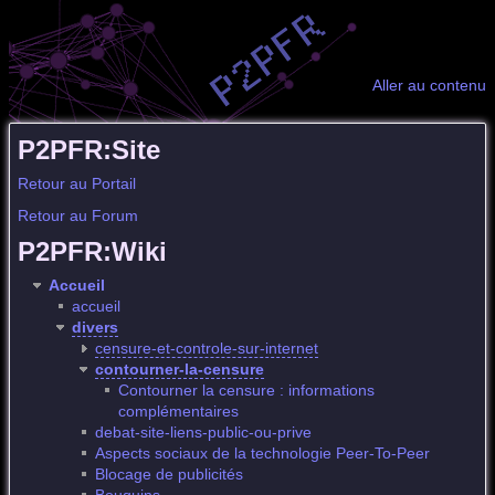
Aller au contenu
P2PFR:Site
Retour au Portail
Retour au Forum
P2PFR:Wiki
Accueil
accueil
divers
censure-et-controle-sur-internet
contourner-la-censure
Contourner la censure : informations
complémentaires
debat-site-liens-public-ou-prive
Aspects sociaux de la technologie Peer-To-Peer
Blocage de publicités