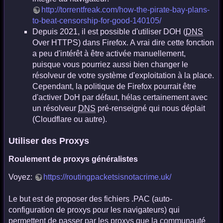
http://torrentfreak.com/how-the-pirate-bay-plans-
to-beat-censorship-for-good-140105/
Depuis 2021, il est possible d'utiliser DOH (
DNS
Over HTTPS) dans Firefox. A vrai dire cette fonction
a peu d'intérêt à être activée manuellement,
puisque vous pourriez aussi bien changer le
résolveur de votre système d'exploitation à la place.
Cependant, la politique de Firefox pourrait être
d'activer DoH par défaut, hélas certainement avec
un résolveur
DNS
pré-renseigné qui nous déplait
(Cloudflare ou autre).
Utiliser des Proxys
Roulement de proxys généralistes
Voyez:
https://routingpacketsisnotacrime.uk/
Le but est de proposer des fichiers .PAC (auto-
configuration de proxys pour les navigateurs) qui
permettent de passer par les proxys que la communauté