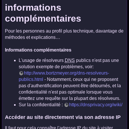
informations
complémentaires
Pour les personnes au profil plus technique, davantage de
méthodes et explications…
Informations complémentaires
L'usage de résolveurs
DNS
publics n'est pas une
solution exempte de problèmes, voir:
http://www.bortzmeyer.org/dns-resolveurs-
publics.html
- Notamment, ceux qui ne proposent
pas d'authentification peuvent être détournés, et la
confidentialité n'est pas optimale lorsque vous
émettez une requête sur la plupart des résolveurs.
Sur la confidentialité :
https://dnsprivacy.org/wiki/
Accéder au site directement via son adresse IP
Il faut pour cela connaître l'adresse IP du site à visiter.