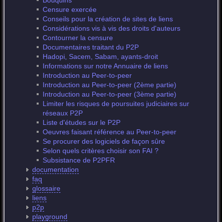
Bouquins
Censure exercée
Conseils pour la création de sites de liens
Considérations vis à vis des droits d'auteurs
Contourner la censure
Documentaires traitant du P2P
Hadopi, Sacem, Sabam, ayants-droit
Informations sur notre Annuaire de liens
Introduction au Peer-to-peer
Introduction au Peer-to-peer (2ème partie)
Introduction au Peer-to-peer (3ème partie)
Limiter les risques de poursuites judiciaires sur
réseaux P2P
Liste d'études sur le P2P
Oeuvres faisant référence au Peer-to-peer
Se procurer des logiciels de façon sûre
Selon quels critères choisir son FAI ?
Subsistance de P2PFR
documentation
faq
glossaire
liens
p2p
playground