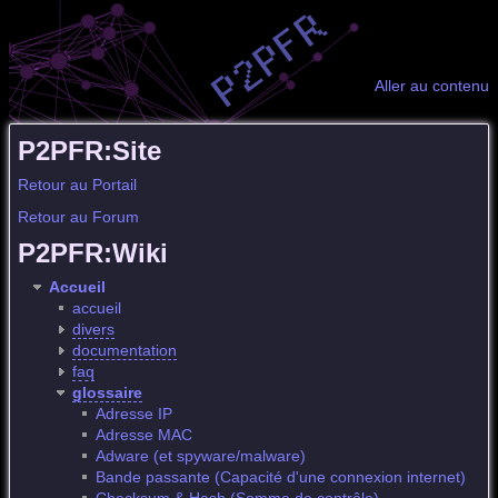
Aller au contenu
P2PFR:Site
Retour au Portail
Retour au Forum
P2PFR:Wiki
Accueil
accueil
divers
documentation
faq
glossaire
Adresse IP
Adresse MAC
Adware (et spyware/malware)
Bande passante (Capacité d'une connexion internet)