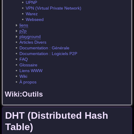
UPNP
VPN (Virtual Private Network)
Warez
Webseed
liens
p2p
playground
Articles Divers
Documentation : Générale
Documentation : Logiciels P2P
FAQ
Glossaire
Liens WWW
Wiki
À propos
Wiki:Outils
DHT (Distributed Hash
Table)