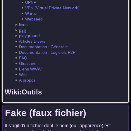
UPNP
VPN (Virtual Private Network)
Warez
Webseed
liens
p2p
playground
Articles Divers
Documentation : Générale
Documentation : Logiciels P2P
FAQ
Glossaire
Liens WWW
Wiki
À propos
Wiki:Outils
Fake (faux fichier)
Il s'agit d'un fichier dont le nom (ou l'apparence) est