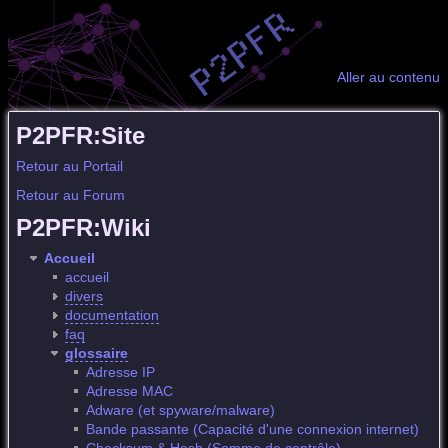
Aller au contenu
P2PFR:Site
Retour au Portail
Retour au Forum
P2PFR:Wiki
Accueil
accueil
divers
documentation
faq
glossaire
Adresse IP
Adresse MAC
Adware (et spyware/malware)
Bande passante (Capacité d'une connexion internet)