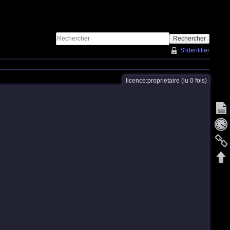
Rechercher
S'identifier
licence:proprietaire (lu 0 fois)