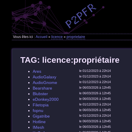
Vous êtes ici :
Accueil
»
licence
»
proprietaire
TAG: licence:propriétaire
Ares
le 01/12/2023 à 22h14
AudioGalaxy
le 01/12/2023 à 22h14
AudioGnome
le 01/12/2023 à 22h14
Bearshare
le 06/03/2026 à 12h45
Blubster
le 06/03/2026 à 12h45
eDonkey2000
le 06/03/2026 à 12h45
Filetopia
le 01/12/2023 à 22h14
fopnu
le 06/03/2026 à 12h45
Gigatribe
le 01/12/2023 à 22h14
Hotline
le 06/03/2026 à 12h45
IMesh
le 06/03/2026 à 12h45