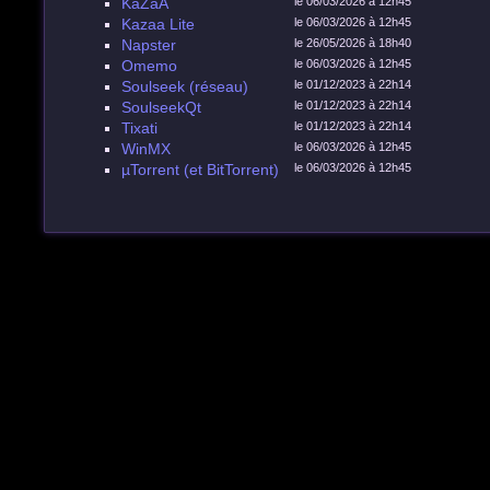
KaZaA
le 06/03/2026 à 12h45
Kazaa Lite
le 06/03/2026 à 12h45
Napster
le 26/05/2026 à 18h40
Omemo
le 06/03/2026 à 12h45
Soulseek (réseau)
le 01/12/2023 à 22h14
SoulseekQt
le 01/12/2023 à 22h14
Tixati
le 01/12/2023 à 22h14
WinMX
le 06/03/2026 à 12h45
µTorrent (et BitTorrent)
le 06/03/2026 à 12h45