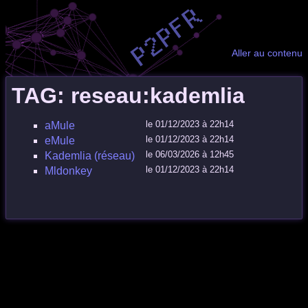
Aller au contenu
TAG: reseau:kademlia
le 01/12/2023 à 22h14
aMule
le 01/12/2023 à 22h14
eMule
le 06/03/2026 à 12h45
Kademlia (réseau)
le 01/12/2023 à 22h14
Mldonkey