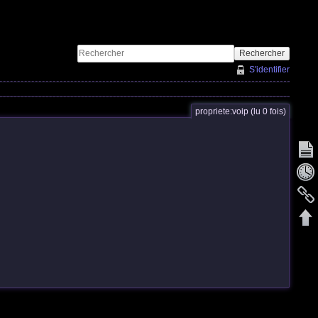
Rechercher
S'identifier
propriete:voip (lu 0 fois)