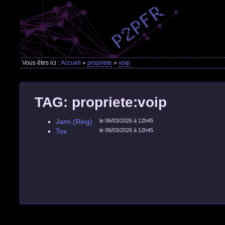
Vous êtes ici :
Accueil
»
propriete
»
voip
TAG: propriete:voip
Jami (Ring)
le 06/03/2026 à 12h45
Tox
le 06/03/2026 à 12h45