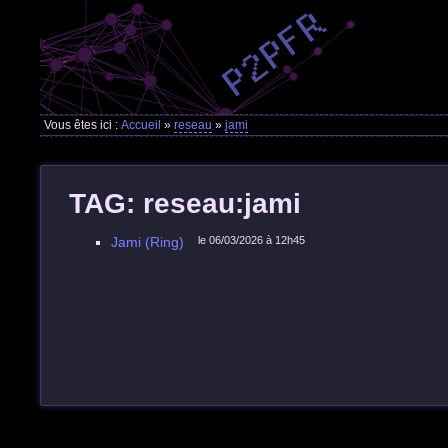
Vous êtes ici :
Accueil
»
reseau
»
jami
TAG: reseau:jami
Jami (Ring)
le 06/03/2026 à 12h45