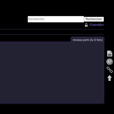
Rechercher
S'identifier
reseau:jami (lu 0 fois)