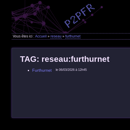
Vous êtes ici :
Accueil
»
reseau
»
furthurnet
TAG: reseau:furthurnet
Furthurnet
le 06/03/2026 à 12h45